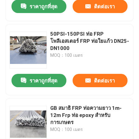
ราคาถูกที่สุด
ติดต่อเรา
50PSI-150PSI ท่อ FRP
โพลีเอสเตอร์ FRP ท่อใยแก้ว DN25-
DN1000
MOQ：100 เมตร
ราคาถูกที่สุด
ติดต่อเรา
บ้าน
GB สมาธิ FRP ท่อความยาว 1m-
12m Frp ท่อ epoxy สําหรับ
เกี่ยวกับเรา
การเกษตร
MOQ：100 เมตร
รายชื่อผู้ติดต่อ