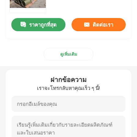
ท่อ GRP
ราคาถูกที่สุด
ติดต่อเรา
ท่อ FRP
ดูเพิ่มเติม
ถังไฟเบอร์กลาส
ราง FRP
ฝากข้อความ
เราจะโทรกลับหาคุณเร็ว ๆ นี้!
โปรไฟล์ FRP
กระจก ECR