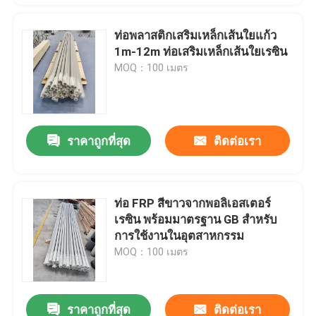
ท่อพลาสติกเสริมเหล็กเส้นใยแก้ว
1m-12m ท่อเสริมเหล็กเส้นใยเรซิน
MOQ：100 เมตร
ราคาถูกที่สุด
ติดต่อเรา
ท่อ FRP สีขาวจากพอลิเอสเตอร์
เรซิน พร้อมมาตรฐาน GB สําหรับ
การใช้งานในอุตสาหกรรม
MOQ：100 เมตร
ราคาถูกที่สุด
ติดต่อเรา