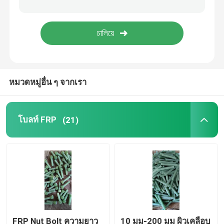
หมวดหมู่อื่น ๆ จากเรา
โบลท์ FRP
(21)
FRP Nut Bolt ความยาว
10 มม-200 มม ผิวเคลือบ