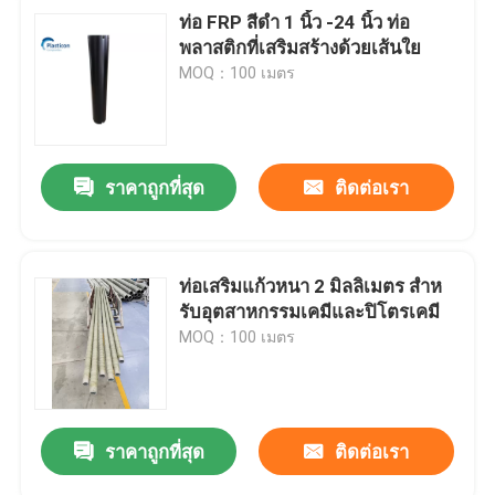
ท่อ FRP สีดํา 1 นิ้ว -24 นิ้ว ท่อ
พลาสติกที่เสริมสร้างด้วยเส้นใย
MOQ：100 เมตร
ราคาถูกที่สุด
ติดต่อเรา
ท่อเสริมแก้วหนา 2 มิลลิเมตร สําห
รับอุตสาหกรรมเคมีและปิโตรเคมี
MOQ：100 เมตร
ราคาถูกที่สุด
ติดต่อเรา