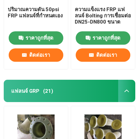
ปริมาณความดัน 50psi
ความแข็งแรง FRP แฟ
FRP แฟลนจ์ที่กําหนดเอง
ลนจ์ Bolting การเชื่อมต่อ
DN25-DN800 ขนาด
ราคาถูกที่สุด
ราคาถูกที่สุด
ติดต่อเรา
ติดต่อเรา
แฟลนจ์ GRP
(21)