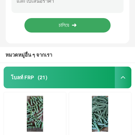
ถัง FRP ความดันหลาย ถังเก็บสารเคมี FRP อุตสาหกรรม
ถังเก็บกรด FRP ป้องกันการกัดกรด ถังพลาสติกเสริมใย
แฟลนจ์ GRP
สายใยเสริมพลาสติก Hex bolt FRP bolt สําหรับการใช้งานโครงสร้าง
เกรด 4.8 8.8 10.9 12.9 โบลท์เคลือบ FRP สําหรับอาคารรถยนต์
หุ้น FRP
ท่อระบายน้ำ GRP
หมวดหมู่อื่น ๆ จากเรา
ท่อ GRP
โบลท์ FRP
(21)
ท่อ FRP
ถังไฟเบอร์กลาส
ราง FRP