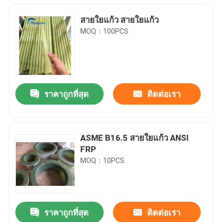
สายใยแก้ว สายใยแก้ว
MOQ：100PCS
ราคาถูกที่สุด
ติดต่อเรา
ASME B16.5 สายใยแก้ว ANSI
FRP
บ้าน
MOQ：10PCS
สินค้า
ราคาถูกที่สุด
ติดต่อเรา
EN13121-3 GRP Full Face หน้าแปลน สําหรับถังและเรือ GRP
เกี่ยวกับเรา