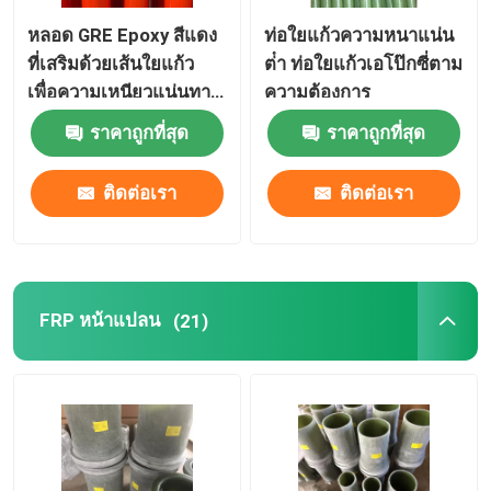
หลอด GRE Epoxy สีแดง
ท่อใยแก้วความหนาแน่น
ที่เสริมด้วยเส้นใยแก้ว
ต่ํา ท่อใยแก้วเอโป๊กซี่ตาม
เพื่อความเหนียวแน่นทาง
ความต้องการ
ไฟฟ้า
ราคาถูกที่สุด
ราคาถูกที่สุด
ติดต่อเรา
ติดต่อเรา
FRP หน้าแปลน
(21)