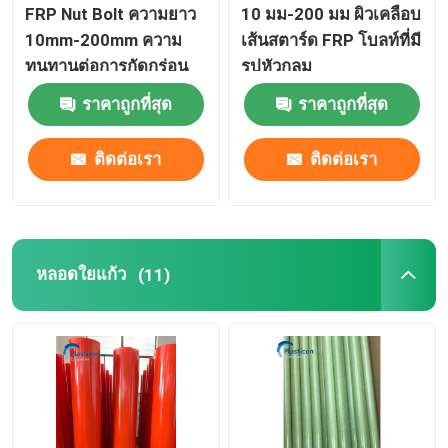
FRP Nut Bolt ความยาว
10 มม-200 มม ผิวเคลือบ
10mm-200mm ความ
เส้นสตาร์ด FRP โบลท์ที่มี
โปรไฟล์ FRP
ทนทานต่อการกัดกร่อน
รูปหัวกลม
ราคาถูกที่สุด
ราคาถูกที่สุด
กระจก ECR
ติดต่อเรา
ติดต่อเรา
หลอดใยแก้ว
(11)