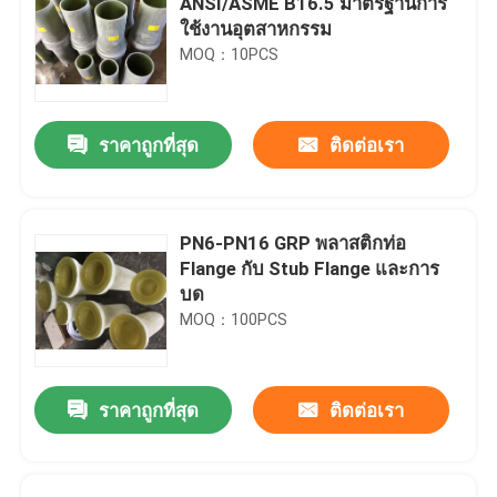
ANSI/ASME B16.5 มาตรฐานการ
ใช้งานอุตสาหกรรม
MOQ：10PCS
ราคาถูกที่สุด
ติดต่อเรา
PN6-PN16 GRP พลาสติกท่อ
Flange กับ Stub Flange และการ
บด
MOQ：100PCS
ราคาถูกที่สุด
ติดต่อเรา