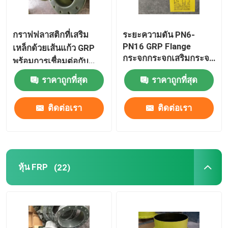
กราฟฟลาสติกที่เสริม
ระยะความดัน PN6-
PN16 GRP Flange
เหล็กด้วยเส้นแก้ว GRP
กระจกกระจกเสริมกระจก
พร้อมการเชื่อมต่อกับ
พลาสติก
Bolting
ราคาถูกที่สุด
ราคาถูกที่สุด
ติดต่อเรา
ติดต่อเรา
หุ้น FRP
(22)