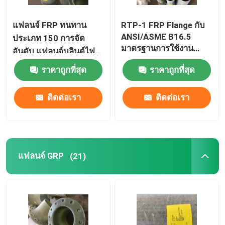
แฟลนจ์ FRP ทนทาน
RTP-1 FRP Flange กับ
ANSI/ASME B16.5
ประเภท 150 การจัด
มาตรฐานการใช้งาน
อันดับ แฟลนจ์บลินด์ไฟ
อุตสาหกรรม
เบอร์กล๊าส
ราคาถูกที่สุด
ราคาถูกที่สุด
ติดต่อเรา
ติดต่อเรา
แฟลนจ์ GRP
(21)