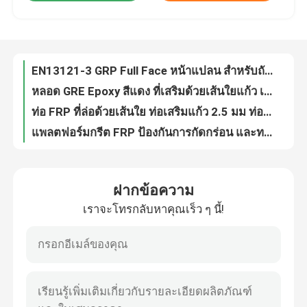
หลอด GRE Epoxy สีแดง ที่เสริมด้วยเส้นใยแก้ว เพื่อความเหนียวแน่นทางไฟฟ้า
ท่อ FRP ที่ล่อด้วยเส้นใย ท่อเสริมแก้ว 2.5 มม ท่อทนทานต่อการกัดกร่อน
ทัวร์โรงงาน
แพลตฟอร์มกรีต FRP ป้องกันการกัดกร่อน และทางเดินกรีต FRP
คีโมเนียทนทาน ECR ขนาดผงกระดาษกระดาษกระดาษกระดาษกระดาษกระดาษกระดาษ
ควบคุมคุณภาพ
ถังเก็บของ FRP เรือ ถังน้ําพลาสติกเสริมกระจก
กรองการกัดกรุ่น GRP ท่อไฟแลนด์ลมท่อไฟฟ้าแก้วแข็ง
ติดต่อเรา
สนาม GRP Manhole แมนเวย์ สําหรับถัง GRP ความต้านทานต่อการบด
ASME RTP-1 FRP Manhole แมนเวย์ With Dome Cover สําหรับถังและเรือ FRP
ขอใบเสนอราคา
ถัง FRP สายใยแก้วเคมี ถังพลาสติกเสริมด้วยเส้นใย ISO
ฝากข้อความ
ถัง FRP สีเขียว ถังพลาสติกเสริมเหล็กใยแก้ว
เราจะโทรกลับหาคุณเร็ว ๆ นี้!
โบลท์ FRP
ถังความดัน FRP ทนทานต่อการกัดกร่อน ถังกลม FRP สายแก้ว
ความทนทานต่อการกัดกร่อน FRP ถัง FRP ถังเก็บน้ํา ด้วยการบํารุงรักษาที่ต่ํา
ถังเก็บ FRP สีเขียว ถังพอลีเอสเตอร์เสริมเหล็กใยแก้ว
หลอดใยแก้ว
ทนทาน กระจกกระจกเสริมพลาสติก กระจก frp สําหรับการรักษาน้ํา
ถังและภาชนะพลาสติกเสริมเหล็ก FRP
FRP หน้าแปลน